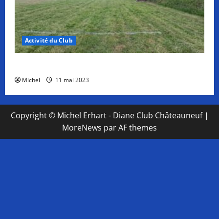
Activité du Club
Plateforme TAE Opérationnelle
Michel
11 mai 2023
Copyright © Michel Erhart - Diane Club Châteauneuf
|
MoreNews
par AF themes