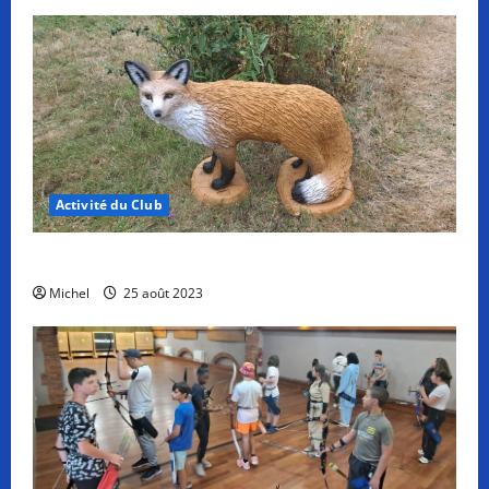
Activité du Club
Un nouvel animal au refuge du Diane Club
Michel
25 août 2023