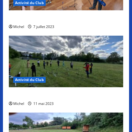
Activité du Club
Dernier Entraînement jeunes de la saison
Michel
7 juillet 2023
Activité du Club
Séance découverte du TAE pour les jeunes
Michel
11 mai 2023