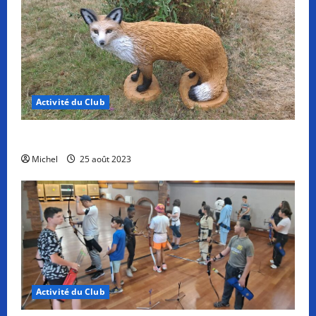
Activité du Club
Un nouvel animal au refuge du Diane Club
Michel
25 août 2023
Activité du Club