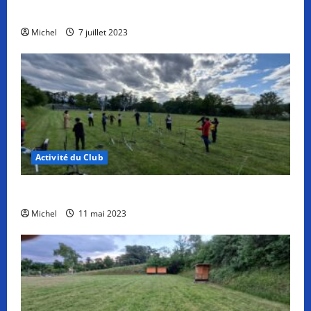
Dernier Entraînement jeunes de la saison
Michel
7 juillet 2023
Activité du Club
Séance découverte du TAE pour les jeunes
Michel
11 mai 2023