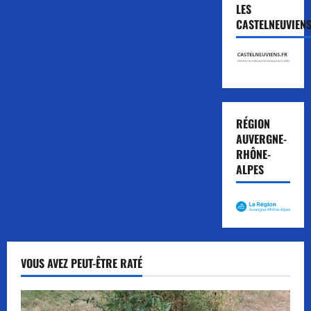
LES
CASTELNEUVIEN
RÉGION
AUVERGNE-
RHÔNE-
ALPES
VOUS AVEZ PEUT-ÊTRE RATÉ