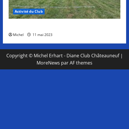
Activité du Club
Plateforme TAE Opérationnelle
Michel
11 mai 2023
Copyright © Michel Erhart - Diane Club Châteauneuf
|
MoreNews
par AF themes